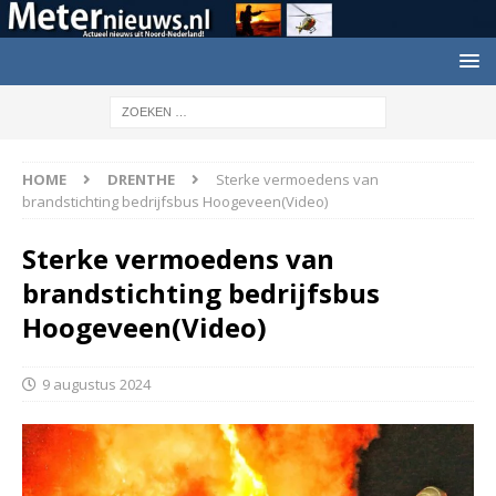
HOME
DRENTHE
Sterke vermoedens van
brandstichting bedrijfsbus Hoogeveen(Video)
Sterke vermoedens van
brandstichting bedrijfsbus
Hoogeveen(Video)
9 augustus 2024