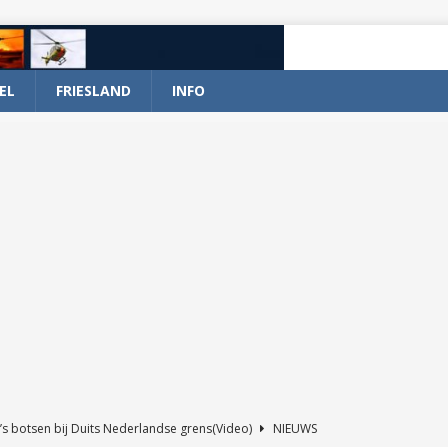
EL
FRIESLAND
INFO
’s botsen bij Duits Nederlandse grens(Video)
NIEUWS