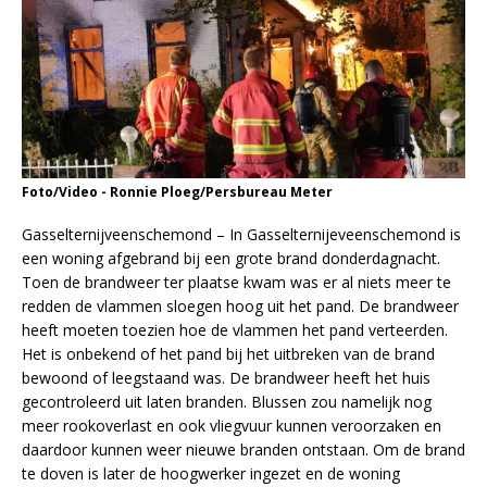
Foto/Video - Ronnie Ploeg/Persbureau Meter
Gasselternijveenschemond – In Gasselternijeveenschemond is
een woning afgebrand bij een grote brand donderdagnacht.
Toen de brandweer ter plaatse kwam was er al niets meer te
redden de vlammen sloegen hoog uit het pand. De brandweer
heeft moeten toezien hoe de vlammen het pand verteerden.
Het is onbekend of het pand bij het uitbreken van de brand
bewoond of leegstaand was. De brandweer heeft het huis
gecontroleerd uit laten branden. Blussen zou namelijk nog
meer rookoverlast en ook vliegvuur kunnen veroorzaken en
daardoor kunnen weer nieuwe branden ontstaan. Om de brand
te doven is later de hoogwerker ingezet en de woning