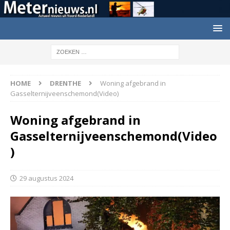
HOME
DRENTHE
Woning afgebrand in
Gasselternijveenschemond(Video)
Woning afgebrand in
Gasselternijveenschemond(Video
)
29 augustus 2024