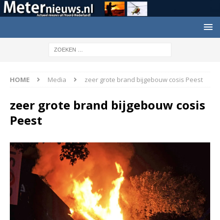
HOME
Media
zeer grote brand bijgebouw cosis Peest
zeer grote brand bijgebouw cosis
Peest