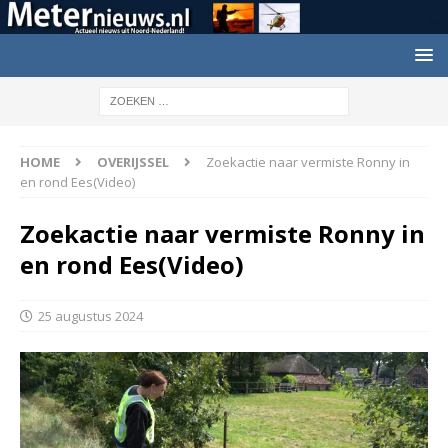
HOME
OVERIJSSEL
Zoekactie naar vermiste Ronny in
en rond Ees(Video)
Zoekactie naar vermiste Ronny in
en rond Ees(Video)
25 augustus 2024