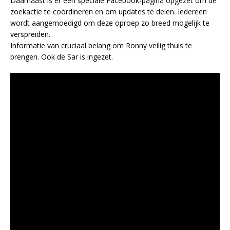
Daarnaast is er een speciale Facebook-pagina opgezet om de
zoekactie te coördineren en om updates te delen. Iedereen
wordt aangemoedigd om deze oproep zo breed mogelijk te
verspreiden.
Informatie van cruciaal belang om Ronny veilig thuis te
brengen. Ook de Sar is ingezet.