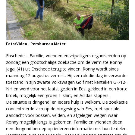
Foto/Video - Persbureau Meter
Enschede – Familie, vrienden en vrijwilligers organiseerden op
zondag een grootschalige zoekactie om de vermiste Ronny
Jagai (41) uit Enschede terug te vinden. Ronny wordt sinds
maandag 12 augustus vermist. Hij vertrok die dag in verwarde
toestand in zijn zwarte Volkswagen Golf met kenteken G-712-
NH en werd voor het laatst gezien in Ees, gekleed in een korte
broek, mogelijk een groen T-shirt, en Adidas slippers.
De situatie is dringend, en iedere hulp is welkom. De zoekactie
concentreerde zich op de omgeving van Ees, met speciale
aandacht voor bossen, velden, en afgelegen wegen waar
Ronny mogelijk langs is gekomen. Familie en vrienden doen
een dringend beroep op iedereen informatie met hun te delen.