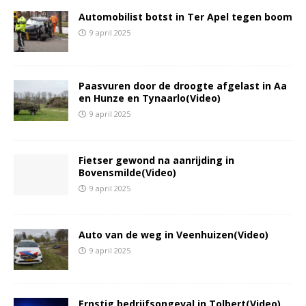
Automobilist botst in Ter Apel tegen boom
9 april 2025
Paasvuren door de droogte afgelast in Aa
en Hunze en Tynaarlo(Video)
9 april 2025
Fietser gewond na aanrijding in
Bovensmilde(Video)
9 april 2025
Auto van de weg in Veenhuizen(Video)
9 april 2025
Ernstig bedrijfsongeval in Tolbert(Video)