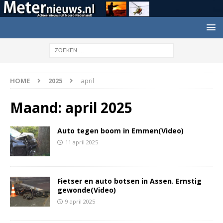
HOME
2025
april
Maand:
april 2025
Auto tegen boom in Emmen(Video)
11 april 2025
Fietser en auto botsen in Assen. Ernstig
gewonde(Video)
9 april 2025