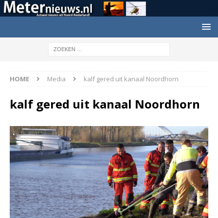
HOME
Media
kalf gered uit kanaal Noordhorn
kalf gered uit kanaal Noordhorn