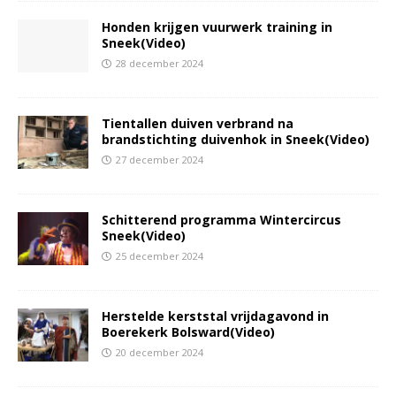
Honden krijgen vuurwerk training in
Sneek(Video)
28 december 2024
Tientallen duiven verbrand na
brandstichting duivenhok in Sneek(Video)
27 december 2024
Schitterend programma Wintercircus
Sneek(Video)
25 december 2024
Herstelde kerststal vrijdagavond in
Boerekerk Bolsward(Video)
20 december 2024