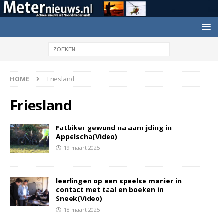
HOME
Friesland
Friesland
Fatbiker gewond na aanrijding in
Appelscha(Video)
19 maart 2025
leerlingen op een speelse manier in
contact met taal en boeken in
Sneek(Video)
18 maart 2025