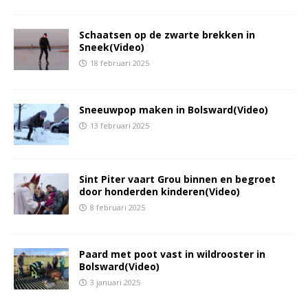
Schaatsen op de zwarte brekken in
Sneek(Video)
18 februari 2025
Sneeuwpop maken in Bolsward(Video)
13 februari 2025
Sint Piter vaart Grou binnen en begroet
door honderden kinderen(Video)
8 februari 2025
Paard met poot vast in wildrooster in
Bolsward(Video)
3 januari 2025