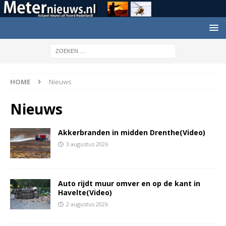
HOME
Nieuws
Nieuws
Akkerbranden in midden Drenthe(Video)
3 augustus 2026
Auto rijdt muur omver en op de kant in
Havelte(Video)
2 augustus 2026