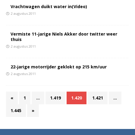
Vrachtwagen duikt water in(Video)
2 augustus 2011
Vermiste 11-jarige Niels Akker door twitter weer
thuis
2 augustus 2011
22-jarige motorrijder geklokt op 215 km/uur
2 augustus 2011
«
1
…
1.419
1.420
1.421
…
1.445
»