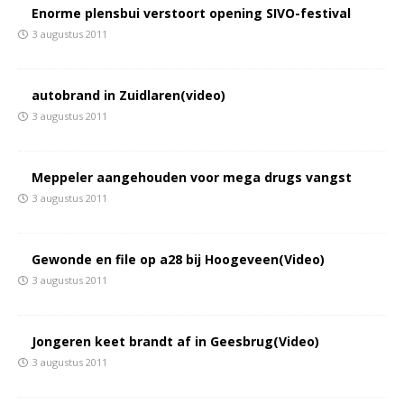
Enorme plensbui verstoort opening SIVO-festival
3 augustus 2011
autobrand in Zuidlaren(video)
3 augustus 2011
Meppeler aangehouden voor mega drugs vangst
3 augustus 2011
Gewonde en file op a28 bij Hoogeveen(Video)
3 augustus 2011
Jongeren keet brandt af in Geesbrug(Video)
3 augustus 2011