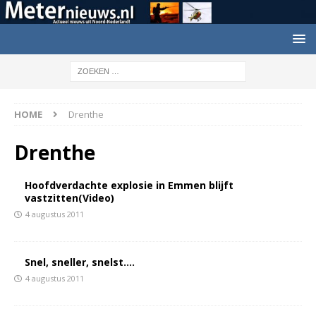
HOME
Drenthe
Drenthe
Hoofdverdachte explosie in Emmen blijft
vastzitten(Video)
4 augustus 2011
Snel, sneller, snelst….
4 augustus 2011