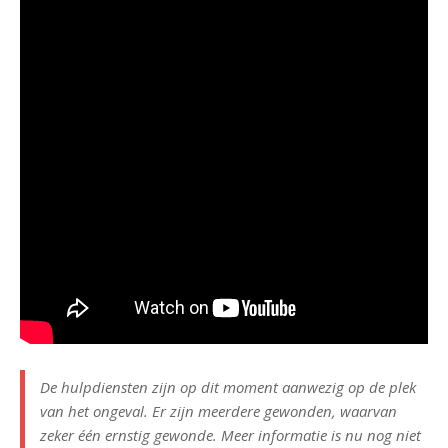
De hulpdiensten zijn op dit moment aanwezig op de plek
van het ongeval. Er zijn meerdere gewonden, waarvan
zeker één ernstig gewonde. Meer informatie is nu nog niet