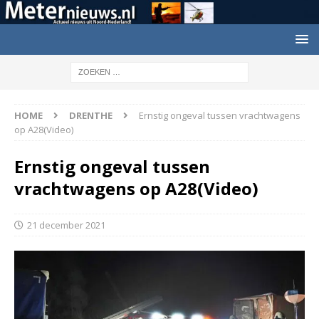
HOME
DRENTHE
Ernstig ongeval tussen vrachtwagens
op A28(Video)
Ernstig ongeval tussen
vrachtwagens op A28(Video)
21 december 2021